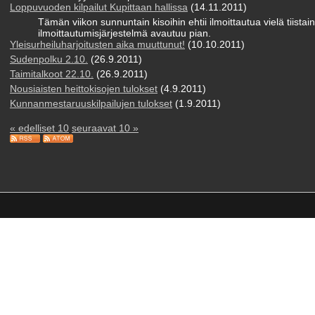
Loppuvuoden kilpailut Kupittaan hallissa
(14.11.2011)
Tämän viikon sunnuntain kisoihin ehtii ilmoittautua vielä tiist
ilmoittautumisjärjestelmä avautuu pian.
Yleisurheiluharjoitusten aika muuttunut!
(10.10.2011)
Sudenpolku 2.10.
(26.9.2011)
Taimitalkoot 22.10.
(26.9.2011)
Nousiaisten heittokisojen tulokset
(4.9.2011)
Kunnanmestaruuskilpailujen tulokset
(1.9.2011)
« edelliset 10
seuraavat 10 »
n