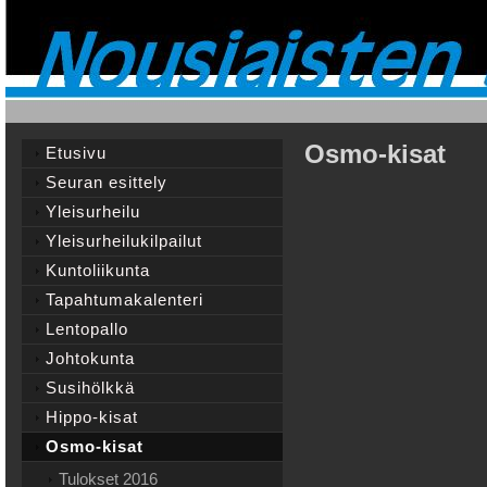
Osmo-kisat
Etusivu
Seuran esittely
Yleisurheilu
Yleisurheilukilpailut
Kuntoliikunta
Tapahtumakalenteri
Lentopallo
Johtokunta
Susihölkkä
Hippo-kisat
Osmo-kisat
Tulokset 2016