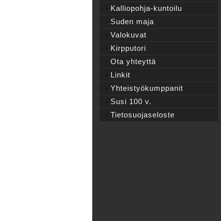
Kalliopohja-kuntoilu
Suden maja
Valokuvat
Kirpputori
Ota yhteyttä
Linkit
Yhteistyökumppanit
Susi 100 v.
Tietosuojaseloste