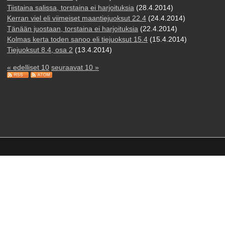
Tiistaina salissa, torstaina ei harjoituksia
(28.4.2014)
Kerran viel eli viimeiset maantiejuoksut 22.4
(24.4.2014)
Tänään juostaan, torstaina ei harjoituksia
(22.4.2014)
Kolmas kerta toden sanoo eli tiejuoksut 15.4
(15.4.2014)
Tiejuoksut 8.4, osa 2
(13.4.2014)
« edelliset 10
seuraavat 10 »
n