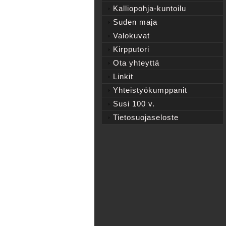
Kalliopohja-kuntoilu
Suden maja
Valokuvat
Kirpputori
Ota yhteyttä
Linkit
Yhteistyökumppanit
Susi 100 v.
Tietosuojaseloste