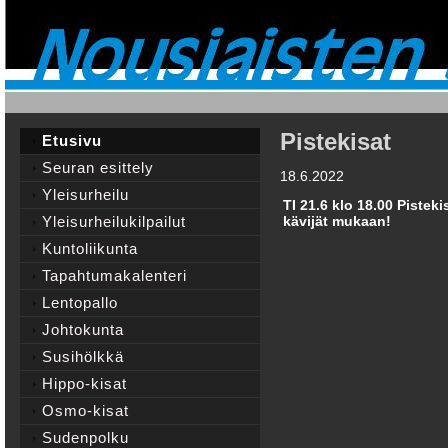
Pistekisat
Etusivu
Seuran esittely
18.6.2022
Yleisurheilu
TI 21.6 klo 18.00 Pisteki
Yleisurheilukilpailut
kävijät mukaan!
Kuntoliikunta
Tapahtumakalenteri
Lentopallo
Johtokunta
Susihölkkä
Hippo-kisat
Osmo-kisat
Sudenpolku