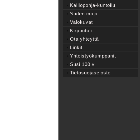
Kalliopohja-kuntoilu
Suden maja
Valokuvat
Kirpputori
Ota yhteyttä
Linkit
Yhteistyökumppanit
Susi 100 v.
Tietosuojaseloste