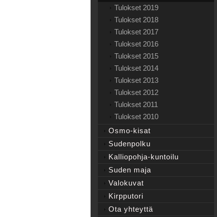
Tulokset 2019
Tulokset 2018
Tulokset 2017
Tulokset 2016
Tulokset 2015
Tulokset 2014
Tulokset 2013
Tulokset 2012
Tulokset 2011
Tulokset 2010
Osmo-kisat
Sudenpolku
Kalliopohja-kuntoilu
Suden maja
Valokuvat
Kirpputori
Ota yhteyttä