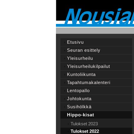
Etusivu
Seuran esittely
Yleisurheilu
Yleisurheilukilpailut
Kuntoliikunta
Tapahtumakalenteri
Lentopallo
Johtokunta
Susihölkkä
Hippo-kisat
Tulokset 2023
Tulokset 2022