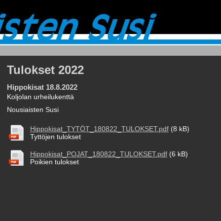
Tulokset 2022
Hippokisat 18.8.2022
Koljolan urheilukenttä
Nousiaisten Susi
Hippokisat_TYTÖT_180822_TULOKSET.pdf
(8 kB)
Tyttöjen tulokset
Hippokisat_POJAT_180822_TULOKSET.pdf
(6 kB)
Poikien tulokset