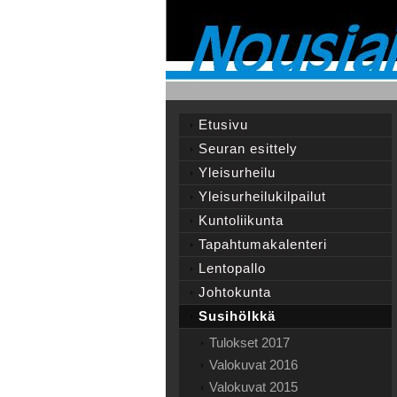
Etusivu
Seuran esittely
Yleisurheilu
Yleisurheilukilpailut
Kuntoliikunta
Tapahtumakalenteri
Lentopallo
Johtokunta
Susihölkkä
Tulokset 2017
Valokuvat 2016
Valokuvat 2015