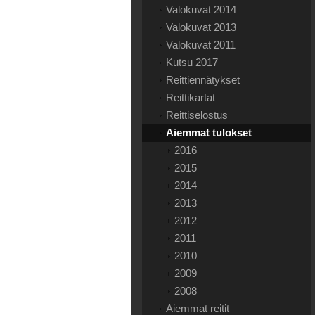
Valokuvat 2014
Valokuvat 2013
Valokuvat 2011
Kutsu 2017
Reittiennätykset
Reittikartat
Reittiselostus
Aiemmat tulokset
2016
2015
2014
2013
2012
2011
2010
2009
2008
Aiemmat reitit