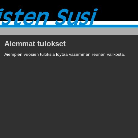
Aiemmat tulokset
Aiempien vuosien tuloksia löytää vasemman reunan valikosta.