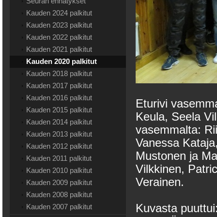
Seuran ennätykset
Kauden 2024 palkitut
Kauden 2023 palkitut
Kauden 2022 palkitut
Kauden 2021 palkitut
Kauden 2020 palkitut
Kauden 2018 palkitut
Kauden 2017 palkitut
Kauden 2016 palkitut
Eturivi vasemma
Kauden 2015 palkitut
Keula, Seela Vil
Kauden 2014 palkitut
vasemmalta: Rii
Kauden 2013 palkitut
Vanessa Kataja,
Kauden 2012 palkitut
Mustonen ja Mar
Kauden 2011 palkitut
Vilkkinen, Patri
Kauden 2010 palkitut
Verainen.
Kauden 2009 palkitut
Kauden 2008 palkitut
Kuvasta puuttui:
Kauden 2007 palkitut