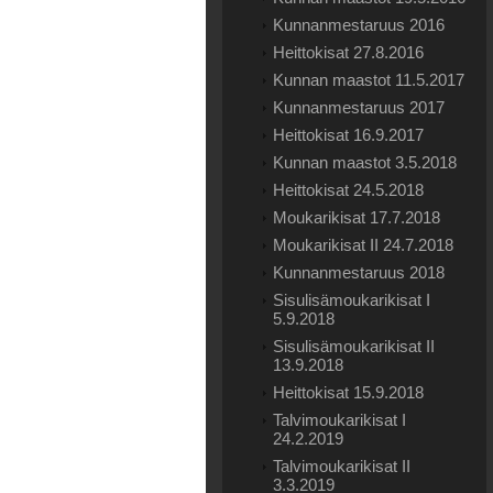
Kunnanmestaruus 2016
Heittokisat 27.8.2016
Kunnan maastot 11.5.2017
Kunnanmestaruus 2017
Heittokisat 16.9.2017
Kunnan maastot 3.5.2018
Heittokisat 24.5.2018
Moukarikisat 17.7.2018
Moukarikisat II 24.7.2018
Kunnanmestaruus 2018
Sisulisämoukarikisat I
5.9.2018
Sisulisämoukarikisat II
13.9.2018
Heittokisat 15.9.2018
Talvimoukarikisat I
24.2.2019
Talvimoukarikisat II
3.3.2019