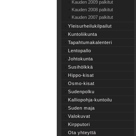
Kauden 2009 palkitut
Kauden 2008 palkitut
Kauden 2007 palkitut
Yleisurheilukilpailut
Kuntoliikunta
Tapahtumakalenteri
Lentopallo
Johtokunta
Susihölkkä
Hippo-kisat
Osmo-kisat
Sudenpolku
Kalliopohja-kuntoilu
Suden maja
Valokuvat
Kirpputori
Ota yhteyttä