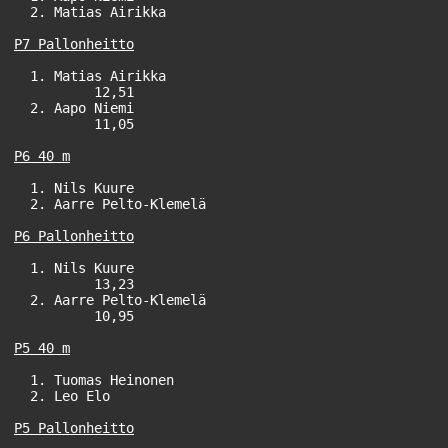
  2. Matias Airikka                                    
P7 Pallonheitto
  1. Matias Airikka                                    
          12,51

  2. Aapo Niemi                                        
          11,05

  1. Nils Kuure                                        
  2. Aarre Pelto-Klemelä                               
  1. Nils Kuure                                        
          13,23

  2. Aarre Pelto-Klemelä                               
          10,95

P5 40 m
  1. Tuomas Heinonen                                   
  2. Leo Elo                                           
P5 Pallonheitto