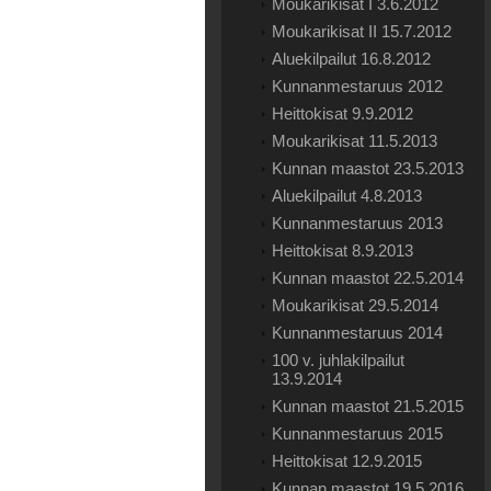
Moukarikisat I 3.6.2012
Moukarikisat II 15.7.2012
Aluekilpailut 16.8.2012
Kunnanmestaruus 2012
Heittokisat 9.9.2012
Moukarikisat 11.5.2013
Kunnan maastot 23.5.2013
Aluekilpailut 4.8.2013
Kunnanmestaruus 2013
Heittokisat 8.9.2013
Kunnan maastot 22.5.2014
Moukarikisat 29.5.2014
Kunnanmestaruus 2014
100 v. juhlakilpailut
13.9.2014
Kunnan maastot 21.5.2015
Kunnanmestaruus 2015
Heittokisat 12.9.2015
Kunnan maastot 19.5.2016