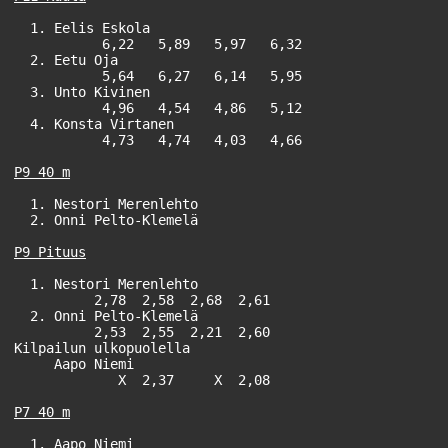
  1. Eelis Eskola                                      
           6,22   5,89   5,97   6,32

  2. Eetu Oja                                          
           5,64   6,27   6,14   5,95

  3. Unto Kivinen                                      
           4,96   4,54   4,86   5,12

  4. Konsta Virtanen                                   
           4,73   4,74   4,03   4,66

  1. Nestori Merenlehto                                
  2. Onni Pelto-Klemelä                                
  1. Nestori Merenlehto                                
          2,78  2,58  2,68  2,61

  2. Onni Pelto-Klemelä                                
          2,53  2,55  2,21  2,60

Kilpailun ulkopuolella

     Aapo Niemi                                        
             X  2,37     X  2,08

P7 40 m
  1. Aapo Niemi                                        