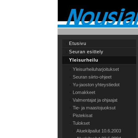
Etusivu
Seuran esittely
Yleisurheilu
Yleisurheiluharjoitukset
Seuran siirto-ohjeet
Yu-jaoston yhteystiedot
Lomakkeet
Valmentajat ja ohjaajat
Tie- ja maastojuoksut
Pistekisat
Tulokset
Aluekilpailut 10.6.2003