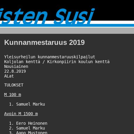
Kunnanmestaruus 2019
Yleisurheilun kunnanmestaruuskilpailut

Koljolan kenttä / Kirkonpiirin koulun kenttä

Nousiainen

22.8.2019

ALat
TULOKSET

M 100 m
  1. Samuel Marku                                      
Avoin M 1500 m
  1. Eero Heinonen                                     
  2. Samuel Marku                                      
  3. Aapo Mustonen                                     